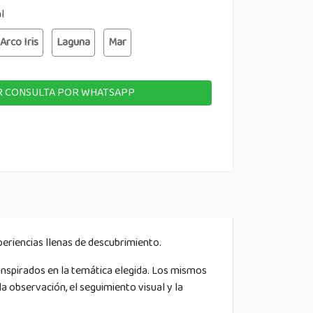
al
Arco Iris
Laguna
Mar
 CONSULTA POR WHATSAPP
riencias llenas de descubrimiento.
nspirados en la temática elegida. Los mismos
 observación, el seguimiento visual y la