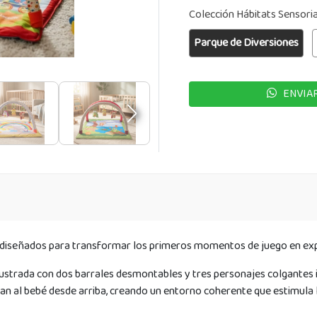
Colección Hábitats Sensori
Parque de Diversiones
ENVIAR
diseñados para transformar los primeros momentos de juego en expe
strada con dos barrales desmontables y tres personajes colgantes i
al bebé desde arriba, creando un entorno coherente que estimula la