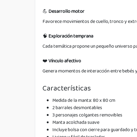
💪
Desarrollo motor
Favorece movimientos de cuello, tronco y extr
🧠
Exploración temprana
Cada temática propone un pequeño universo pa
❤️
Vínculo afectivo
Genera momentos de interacción entre bebés y 
Características
Medida de la manta: 80 x 80 cm
2 barrales desmontables
3 personajes colgantes removibles
Manta acolchada suave
Incluye bolsa con cierre para guardado y 