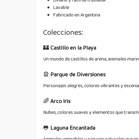
Liviano y fácil de trasladar
Lavable
Fabricado en Argentina
Colecciones:
🏰
Castillo en la Playa
Un mundo de castillos de arena, animales marin
🎡
Parque de Diversiones
Personajes alegres, colores vibrantes y escena
🌈
Arco Iris
Nubes, colores suaves y elementos que transm
🐸
Laguna Encantada