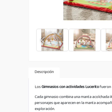
Descripción
Los
Gimnasios con actividades Lucerito
fueron 
Cada gimnasio combina una manta acolchada ilu
personajes que aparecen en la manta acompañan 
exploración.