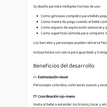
Su diseño permite múltiples formas de uso:
Como gimnasio completo para bebés peq
Como manta de juego cuando el bebé comi
Como espacio de exploración sensorial y ju
Como superficie cómoda para compartir m
Los barrales y personajes pueden retirarse fáci
Incluye bolsa con cierre para guardado y trans
Beneficios del desarrollo
👀
Estimulación visual
Personajes coloridos, contrastes suaves y esce
🤲
Coordinación ojo-mano
Invita al bebé a extender los brazos, tocar y al