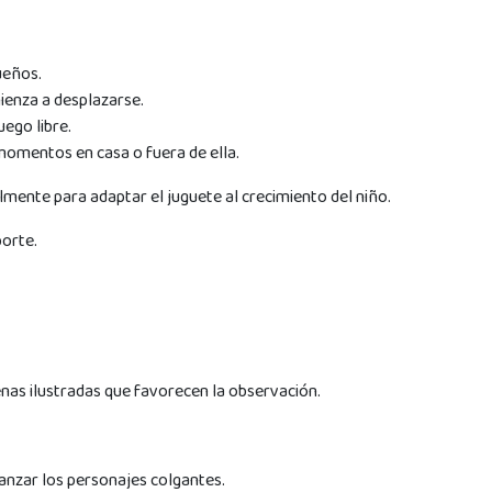
ueños.
enza a desplazarse.
ego libre.
omentos en casa o fuera de ella.
lmente para adaptar el juguete al crecimiento del niño.
porte.
nas ilustradas que favorecen la observación.
canzar los personajes colgantes.