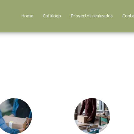
Home
Catálogo
Proyectos realizados
Conta
Nuestros servicios