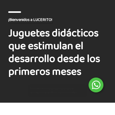
¡Bienvenidos a LUCERITO!
Juguetes didácticos
que estimulan el
desarrollo desde los
primeros meses
Ver catálogo
Quiero vender Lucerito