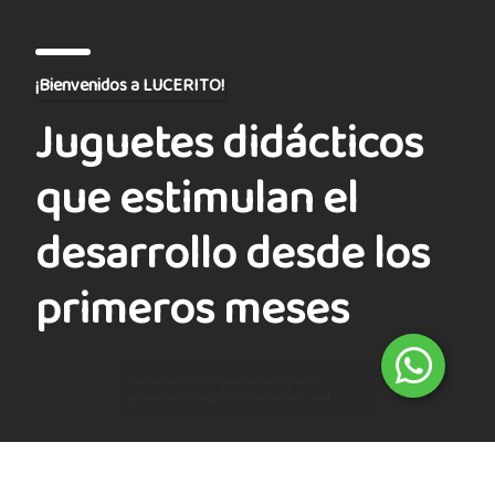
¡Bienvenidos a LUCERITO!
Juguetes didácticos
que estimulan el
desarrollo desde los
primeros meses
Ver catálogo
Quiero vender Lucerito