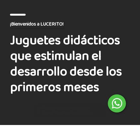
¡Bienvenidos a LUCERITO!
Juguetes didácticos
que estimulan el
desarrollo desde los
primeros meses
Ver catálogo
Quiero vender Lucerito