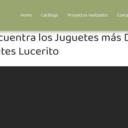
Home
Catálogo
Proyectos realizados
Conta
cuentra los Juguetes más 
tes Lucerito