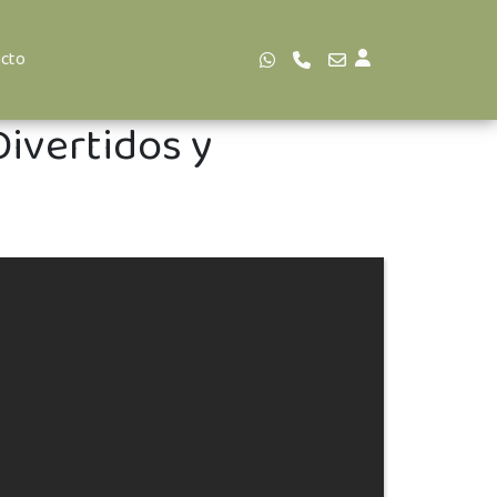
cto
Divertidos y