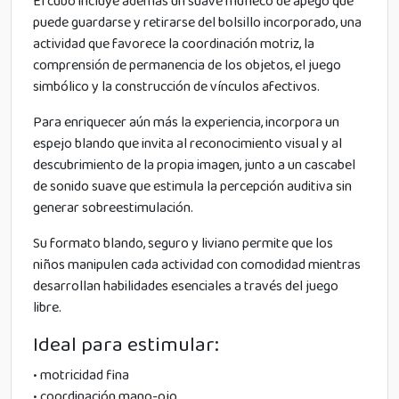
El cubo incluye además un suave muñeco de apego que
puede guardarse y retirarse del bolsillo incorporado, una
actividad que favorece la coordinación motriz, la
comprensión de permanencia de los objetos, el juego
simbólico y la construcción de vínculos afectivos.
Para enriquecer aún más la experiencia, incorpora un
espejo blando que invita al reconocimiento visual y al
descubrimiento de la propia imagen, junto a un cascabel
de sonido suave que estimula la percepción auditiva sin
generar sobreestimulación.
Su formato blando, seguro y liviano permite que los
niños manipulen cada actividad con comodidad mientras
desarrollan habilidades esenciales a través del juego
libre.
Ideal para estimular:
• motricidad fina
• coordinación mano-ojo